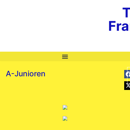
T
Fr
A-Junioren