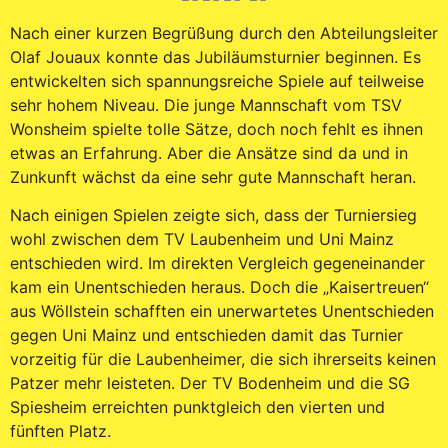
Nach einer kurzen Begrüßung durch den Abteilungsleiter
Olaf Jouaux konnte das Jubiläumsturnier beginnen. Es
entwickelten sich spannungsreiche Spiele auf teilweise
sehr hohem Niveau. Die junge Mannschaft vom TSV
Wonsheim spielte tolle Sätze, doch noch fehlt es ihnen
etwas an Erfahrung. Aber die Ansätze sind da und in
Zunkunft wächst da eine sehr gute Mannschaft heran.
Nach einigen Spielen zeigte sich, dass der Turniersieg
wohl zwischen dem TV Laubenheim und Uni Mainz
entschieden wird. Im direkten Vergleich gegeneinander
kam ein Unentschieden heraus. Doch die „Kaisertreuen“
aus Wöllstein schafften ein unerwartetes Unentschieden
gegen Uni Mainz und entschieden damit das Turnier
vorzeitig für die Laubenheimer, die sich ihrerseits keinen
Patzer mehr leisteten. Der TV Bodenheim und die SG
Spiesheim erreichten punktgleich den vierten und
fünften Platz.