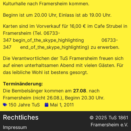
Kulturhalle nach Framersheim kommen.
Beginn ist um 20.00 Uhr, Einlass ist ab 19.00 Uhr.
Karten sind im Vorverkauf für 16,00 € im Cafe Strubel in
Framersheim (Tel.
06733-
347
begin_of_the_skype_highlighting
06733-
347
end_of_the_skype_highlighting
) zu erwerben.
Die Verantwortlichen der TuS Framersheim freuen sich
auf einen unterhaltsamen Abend mit vielen Gästen. Für
das leibliche Wohl ist bestens gesorgt.
Terminänderung:
Die Bembelsänger kommen am
27.08
. nach
Framersheim (nicht 26.08.), Beginn 20.30 Uhr.
150 Jahre TuS
Mai 1, 2011
Rechtliches
© 2025 TuS 1861
Framersheim e.V.
Impressum