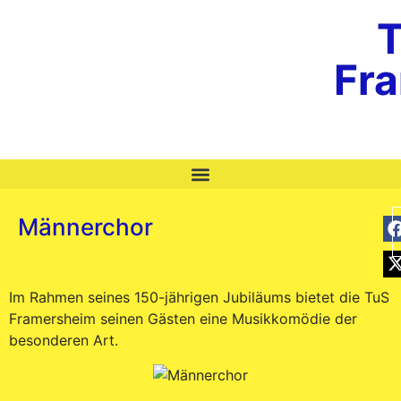
T
Fr
Männerchor
Im Rahmen seines 150-jährigen Jubiläums bietet die TuS
Framersheim seinen Gästen eine Musikkomödie der
besonderen Art.