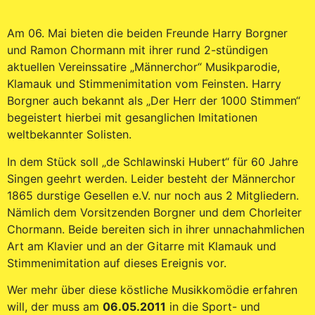
Am 06. Mai bieten die beiden Freunde Harry Borgner
und Ramon Chormann mit ihrer rund 2-stündigen
aktuellen Vereinssatire „Männerchor“ Musikparodie,
Klamauk und Stimmenimitation vom Feinsten. Harry
Borgner auch bekannt als „Der Herr der 1000 Stimmen“
begeistert hierbei mit gesanglichen Imitationen
weltbekannter Solisten.
In dem Stück soll „de Schlawinski Hubert“ für 60 Jahre
Singen geehrt werden. Leider besteht der Männerchor
1865 durstige Gesellen e.V. nur noch aus 2 Mitgliedern.
Nämlich dem Vorsitzenden Borgner und dem Chorleiter
Chormann. Beide bereiten sich in ihrer unnachahmlichen
Art am Klavier und an der Gitarre mit Klamauk und
Stimmenimitation auf dieses Ereignis vor.
Wer mehr über diese köstliche Musikkomödie erfahren
will, der muss am
06.05.2011
in die Sport- und