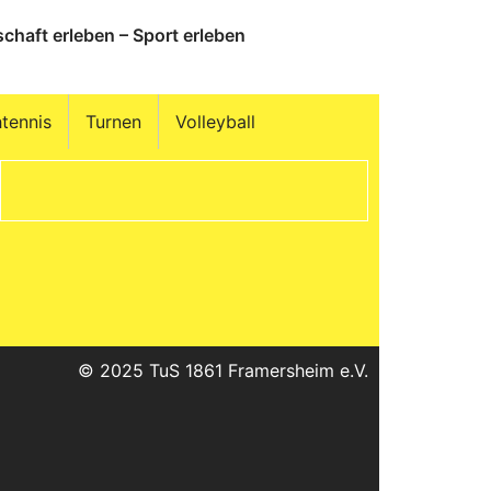
chaft erleben – Sport erleben
htennis
Turnen
Volleyball
© 2025 TuS 1861 Framersheim e.V.