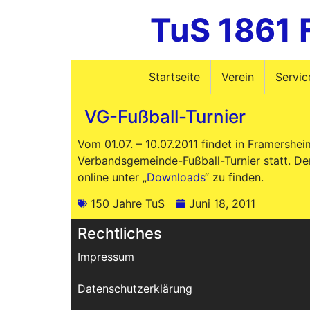
TuS 1861 
Startseite
Verein
Servic
VG-Fußball-Turnier
Vom 01.07. – 10.07.2011 findet in Framershei
Verbandsgemeinde-Fußball-Turnier statt. Der
online unter „
Downloads
“ zu finden.
150 Jahre TuS
Juni 18, 2011
Rechtliches
Impressum
Datenschutzerklärung