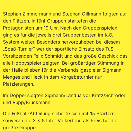
Stephan Zimmermann und Stephan Gillmann folgten auf
den Plätzen. In fünf Gruppen starteten die
Protagonisten um 19 Uhr. Nach den Gruppenspielen
ging es für die jeweils drei Gruppenbesten im K.O.-
System weiter. Besonders hervorzuheben bei diesem
„Spaß-Turnier“ war der sportliche Einsatz des TuS
Vorsitzenden Felix Schmidt und das große Geschick das
alle Hobbyspieler zeigten. Bei großartiger Stimmung in
der Halle blieben für die Verbandsligaspieler Sigmann,
Menges und Heck in dem Vorgabeturnier nur
Platzierungen.
Im Doppel siegten Sigmann/Landua vor Kratz/Schröder
und Rupp/Bruckmann.
Die Fußball-Abteilung sicherte sich mit 15 Startern
souverän die 3 x 5 Liter Volkerbräu als Preis für die
größte Gruppe.