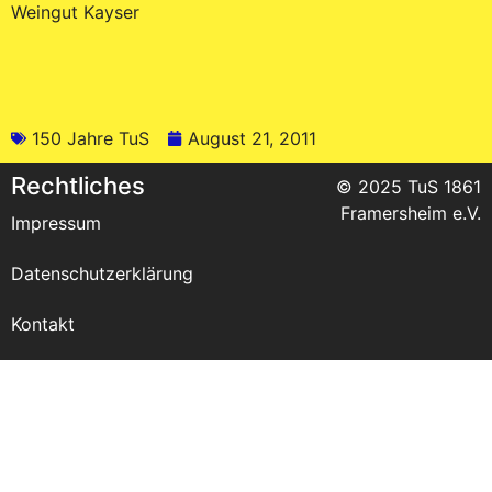
Weingut Kayser
150 Jahre TuS
August 21, 2011
Rechtliches
© 2025 TuS 1861
Framersheim e.V.
Impressum
Datenschutzerklärung
Kontakt