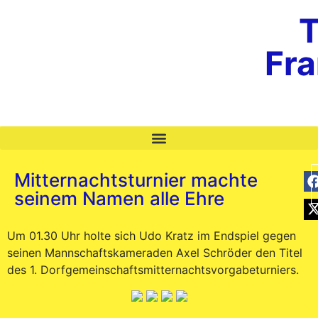
T
Fr
Mitternachtsturnier machte
seinem Namen alle Ehre
Um 01.30 Uhr holte sich Udo Kratz im Endspiel gegen
seinen Mannschaftskameraden Axel Schröder den Titel
des 1. Dorfgemeinschaftsmitternachtsvorgabeturniers.