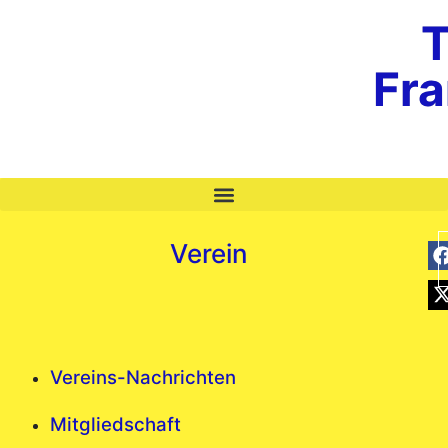
T
Fr
Verein
Vereins-Nachrichten
Mitgliedschaft