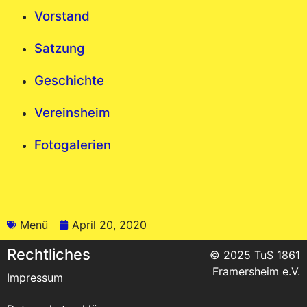
Vorstand
Satzung
Geschichte
Vereinsheim
Fotogalerien
Menü
April 20, 2020
Rechtliches
© 2025 TuS 1861
Framersheim e.V.
Impressum