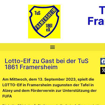
T
Fr
Lotto-Elf zu Gast bei der TuS
1861 Framersheim
Am Mittwoch, dem 13. September 2023, spielt die
LOTTO-Elf in Framersheim zugunsten der Tafel in
Alzey und dem Förderverein zur Unterstützung der
FUFA