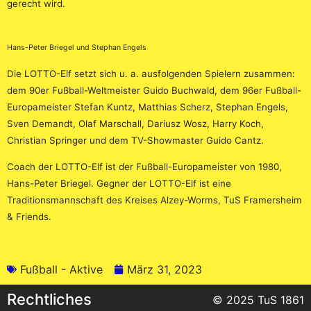
gerecht wird.
Hans-Peter Briegel und Stephan Engels
Die LOTTO-Elf setzt sich u. a. ausfolgenden Spielern zusammen:
dem 90er Fußball-Weltmeister Guido Buchwald, dem 96er Fußball-
Europameister Stefan Kuntz, Matthias Scherz, Stephan Engels,
Sven Demandt, Olaf Marschall, Dariusz Wosz, Harry Koch,
Christian Springer und dem TV-Showmaster Guido Cantz.
Coach der LOTTO-Elf ist der Fußball-Europameister von 1980,
Hans-Peter Briegel. Gegner der LOTTO-Elf ist eine
Traditionsmannschaft des Kreises Alzey-Worms, TuS Framersheim
& Friends.
Fußball - Aktive
März 31, 2023
Rechtliches
© 2025 TuS 1861