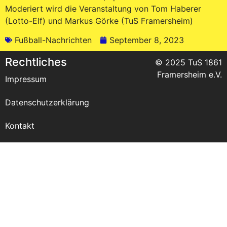
Moderiert wird die Veranstaltung von Tom Haberer
(Lotto-Elf) und Markus Görke (TuS Framersheim)
Fußball-Nachrichten
September 8, 2023
Rechtliches
© 2025 TuS 1861
Framersheim e.V.
Impressum
Datenschutzerklärung
Kontakt