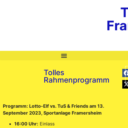
T
Fr
Tolles
Rahmenprogramm
Programm: Lotto-Elf vs. TuS & Friends am 13.
September 2023, Sportanlage Framersheim
16:00 Uhr:
Einlass