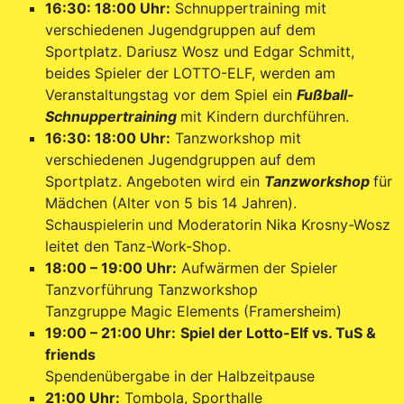
16:30: 18:00 Uhr:
Schnuppertraining mit
verschiedenen Jugendgruppen auf dem
Sportplatz. Dariusz Wosz und Edgar Schmitt,
beides Spieler der LOTTO-ELF, werden am
Veranstaltungstag vor dem Spiel ein
Fußball-
Schnuppertraining
mit Kindern durchführen.
16:30: 18:00 Uhr:
Tanzworkshop mit
verschiedenen Jugendgruppen auf dem
Sportplatz. Angeboten wird ein
Tanzworkshop
für
Mädchen (Alter von 5 bis 14 Jahren).
Schauspielerin und Moderatorin Nika Krosny-Wosz
leitet den Tanz-Work-Shop.
18:00 – 19:00 Uhr:
Aufwärmen der Spieler
Tanzvorführung Tanzworkshop
Tanzgruppe Magic Elements (Framersheim)
19:00 – 21:00 Uhr:
Spiel der Lotto-Elf vs. TuS &
friends
Spendenübergabe in der Halbzeitpause
21:00 Uhr:
Tombola, Sporthalle