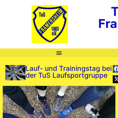
T
Fr
Lauf- und Trainingstag bei
der TuS Laufsportgruppe