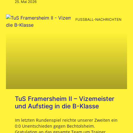
25. Mai 2026
FUSSBALL-NACHRICHTEN
TuS Framersheim II – Vizemeister
und Aufstieg in die B-Klasse
Im letzten Rundenspiel reichte unserer Zweiten ein
0:0 Unentschieden gegen Bechtolsheim.
Gratulation an das gesamte Team um Trainer