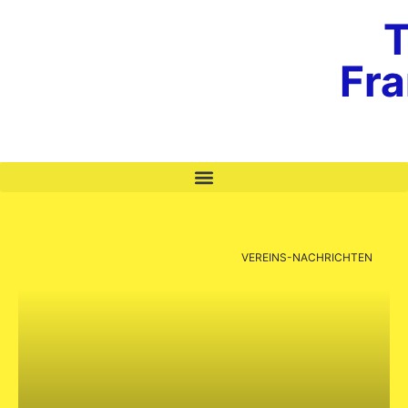
T
Fr
VEREINS-NACHRICHTEN