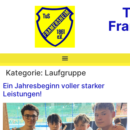
T
Fr
Kategorie:
Laufgruppe
Ein Jahresbeginn voller starker
Leistungen!