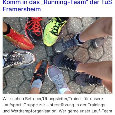
Komm in das „Running-Team“ der TuS
Framersheim
Wir suchen Betreuer/Übungsleiter/Trainer für unsere
Laufsport-Gruppe zur Unterstützung in der Trainings-
und Wettkampforganisation. Wer gerne unser Lauf-Team