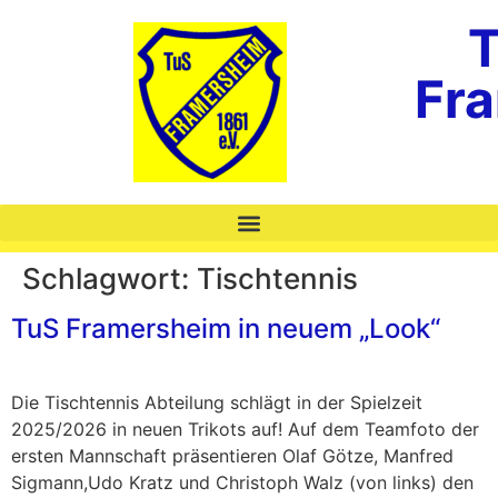
T
Fr
Schlagwort:
Tischtennis
TuS Framersheim in neuem „Look“
Die Tischtennis Abteilung schlägt in der Spielzeit
2025/2026 in neuen Trikots auf! Auf dem Teamfoto der
ersten Mannschaft präsentieren Olaf Götze, Manfred
Sigmann,Udo Kratz und Christoph Walz (von links) den