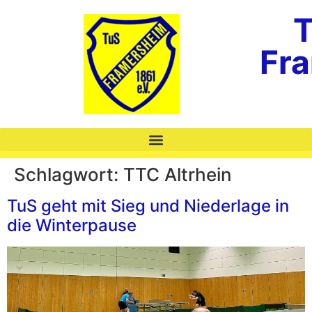
T
Fr
Schlagwort:
TTC Altrhein
TuS geht mit Sieg und Niederlage in
die Winterpause