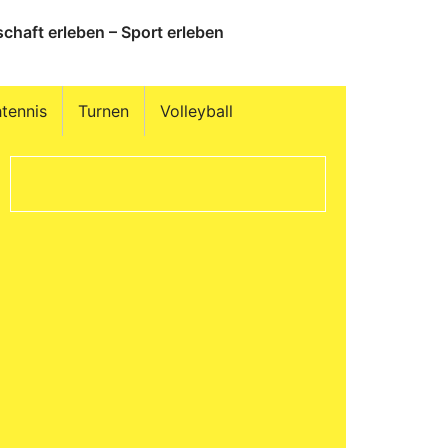
chaft erleben – Sport erleben
htennis
Turnen
Volleyball