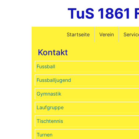
TuS 1861 
Startseite
Verein
Servic
Kontakt
Fussball
Fussballjugend
Gymnastik
Laufgruppe
Tischtennis
Turnen