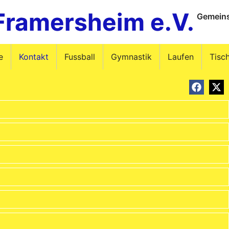
Framersheim e.V.
Gemeins
e
Kontakt
Fussball
Gymnastik
Laufen
Tisc